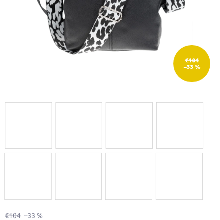
€104
–33 %
€104
–33 %