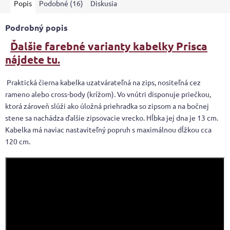
Popis
Podobné (16)
Diskusia
Podrobný popis
Ďalšie farebné varianty kabelky Prisca
nájdete tu.
Praktická čierna kabelka uzatvárateľná na zips, nositeľná cez
rameno alebo cross-body (krížom). Vo vnútri disponuje priečkou,
ktorá zároveň slúži ako úložná priehradka so zipsom a na bočnej
stene sa nachádza ďalšie zipsovacie vrecko. Hĺbka jej dna je 13 cm.
Kabelka má naviac nastaviteľný popruh s maximálnou dĺžkou cca
120 cm.