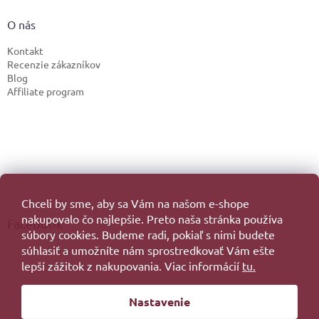
O nás
Kontakt
Recenzie zákazníkov
Blog
Affiliate program
Chceli by sme, aby sa Vám na našom e-shope
nakupovalo čo najlepšie. Preto naša stránka používa
Facebook
súbory cookies. Budeme radi, pokiaľ s nimi budete
súhlasiť a umožníte nám sprostredkovať Vám ešte
lepší zážitok z nakupovania. Viac informácií
tu.
Vytvoril Shoptet
Nastavenie