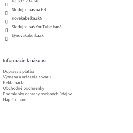
02 333 234 30
Sledujte nás na FB
novakabelka.sk6
Sledujte náš YouTube kanál.
@novakabelka.sk
Informácie k nákupu
Doprava a platba
Výmena a vrátenie tovaru
Reklamácia
Obchodné podmienky
Podmienky ochrany osobných údajov
Napíšte nám