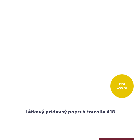
€24
–33 %
Látkový prídavný popruh tracolla 418