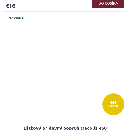
DO KOŠÍKA
€16
Novinka
€24
–33 %
Látkový prídavný popruh tracolla 450