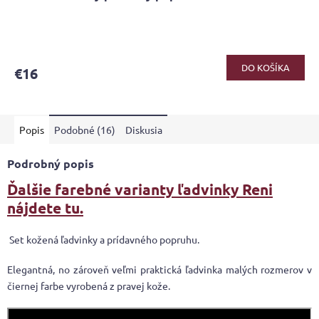
DO KOŠÍKA
€16
Popis
Podobné (16)
Diskusia
Podrobný popis
Ďalšie farebné varianty ľadvinky Reni
nájdete tu.
Set kožená ľadvinky a prídavného popruhu.
Elegantná, no zároveň veľmi praktická ľadvinka malých rozmerov v
čiernej farbe vyrobená z pravej kože.