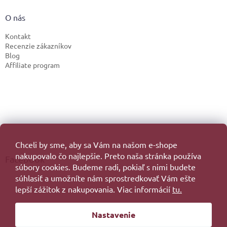
O nás
Kontakt
Recenzie zákazníkov
Blog
Affiliate program
Chceli by sme, aby sa Vám na našom e-shope
nakupovalo čo najlepšie. Preto naša stránka používa
Facebook
súbory cookies. Budeme radi, pokiaľ s nimi budete
súhlasiť a umožníte nám sprostredkovať Vám ešte
lepší zážitok z nakupovania. Viac informácií
tu.
Vytvoril Shoptet
Nastavenie