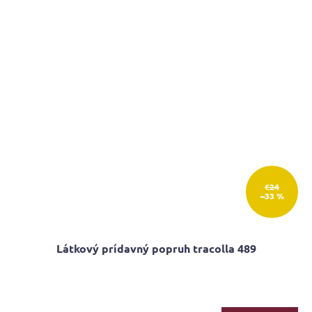
€24
–33 %
Látkový prídavný popruh tracolla 489