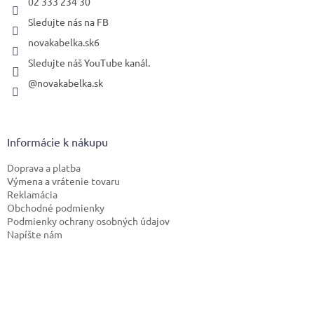
02 333 234 30
Sledujte nás na FB
novakabelka.sk6
Sledujte náš YouTube kanál.
@novakabelka.sk
Informácie k nákupu
Doprava a platba
Výmena a vrátenie tovaru
Reklamácia
Obchodné podmienky
Podmienky ochrany osobných údajov
Napíšte nám