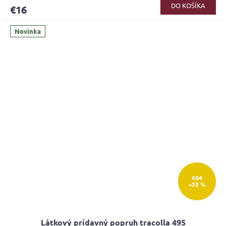
DO KOŠÍKA
€16
Novinka
€24
–33 %
Látkový prídavný popruh tracolla 495