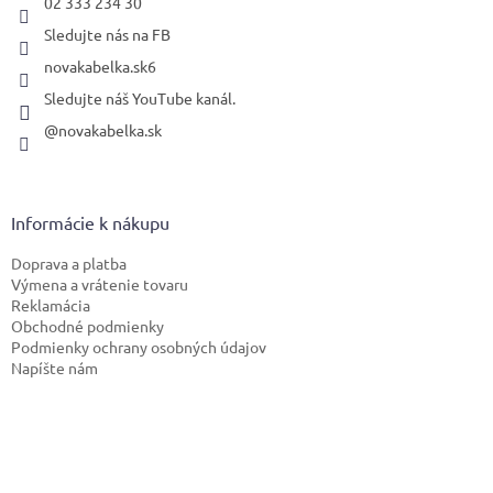
02 333 234 30
Sledujte nás na FB
novakabelka.sk6
Sledujte náš YouTube kanál.
@novakabelka.sk
Informácie k nákupu
Doprava a platba
Výmena a vrátenie tovaru
Reklamácia
Obchodné podmienky
Podmienky ochrany osobných údajov
Napíšte nám