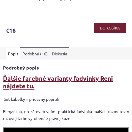
DO KOŠÍKA
€16
Popis
Podobné (16)
Diskusia
Podrobný popis
Ďalšie farebné varianty ľadvinky Reni
nájdete tu.
Set kabelky + prídavný popruh
Elegantná, no zároveň veľmi praktická ľadvinka malých rozmerov v
ružovej farbe vyrobená z pravej kože.