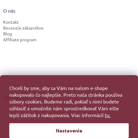
O nás
Kontakt
Recenzie zákazníkov
Blog
Affiliate program
Chceli by sme, aby sa Vám na našom e-shope
nakupovalo čo najlepšie. Preto naša stránka používa
Facebook
súbory cookies. Budeme radi, pokiaľ s nimi budete
súhlasiť a umožníte nám sprostredkovať Vám ešte
lepší zážitok z nakupovania. Viac informácií
tu.
Vytvoril Shoptet
Nastavenie