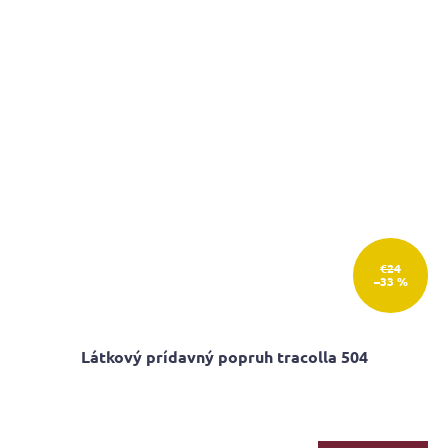
€24
–33 %
Látkový prídavný popruh tracolla 504