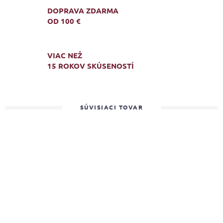
DOPRAVA ZDARMA
OD 100 €
VIAC NEŽ
15 ROKOV SKÚSENOSTÍ
SÚVISIACI TOVAR