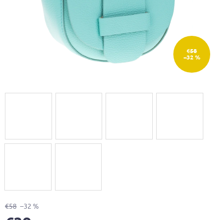
€58
–32 %
€58
–32 %