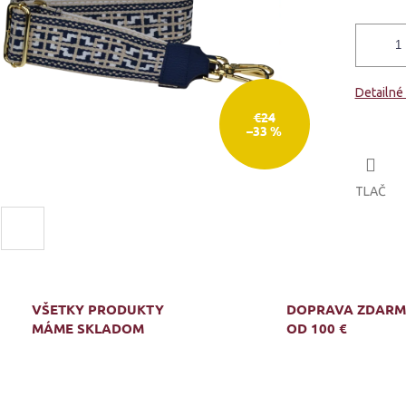
Detailné
€24
–33 %
TLAČ
VŠETKY PRODUKTY
DOPRAVA ZDAR
MÁME SKLADOM
OD 100 €