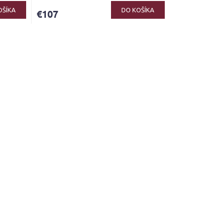
OŠÍKA
DO KOŠÍKA
€107