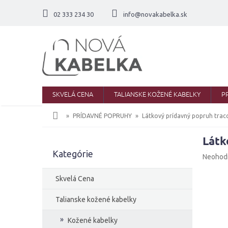
Prejsť
na
02 333 234 30
info@novakabelka.sk
obsah
SKVELÁ CENA
TALIANSKE KOŽENÉ KABELKY
P
Domov
PRÍDAVNÉ POPRUHY
Látkový prídavný popruh trac
Látk
B
Kategórie
Preskočiť
o
Priemer
Neohod
kategórie
č
hodnote
produkt
n
Skvelá Cena
je
ý
0,0
p
Talianske kožené kabelky
z
a
5
Kožené kabelky
n
hviezdič