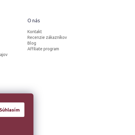
O nás
Kontakt
Recenzie zákazníkov
Blog
Affiliate program
ajov
Súhlasím