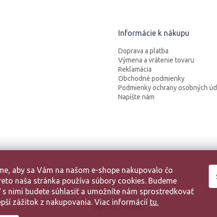
Informácie k nákupu
Doprava a platba
Výmena a vrátenie tovaru
Reklamácia
Obchodné podmienky
Podmienky ochrany osobných úd
Napíšte nám
sme, aby sa Vám na našom e-shope nakupovalo čo
 Preto naša stránka používa súbory cookies. Budeme
aľ s nimi budete súhlasiť a umožníte nám sprostredkovať
pší zážitok z nakupovania. Viac informácií
tu.
Vytvoril Shoptet