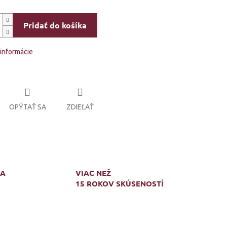
Pridať do košíka
 informácie
OPÝTAŤ SA
ZDIEĽAŤ
MA
VIAC NEŽ
15 ROKOV SKÚSENOSTÍ