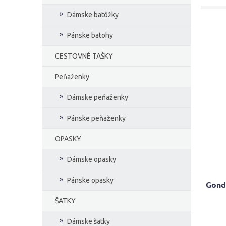
Dámske batôžky
Pánske batohy
CESTOVNÉ TAŠKY
Peňaženky
Dámske peňaženky
Pánske peňaženky
OPASKY
Dámske opasky
Pánske opasky
Gond
ŠATKY
Priem
Dámske šatky
hodno