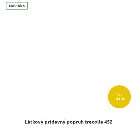
Novinka
€24
–33 %
Látkový prídavný popruh tracolla 452