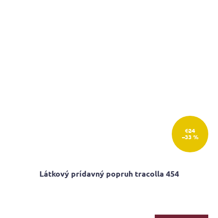
€24
–33 %
Látkový prídavný popruh tracolla 454