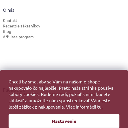
O nás
Kontakt
Recenzie zákazníkov
Blog
Affiliate program
Chceli by sme, aby sa Vám na našom e-shope
nakupovalo čo najlepšie. Preto naša stránka používa
Facebook
súbory cookies. Budeme radi, pokiaľ s nimi budete
súhlasiť a umožníte nám sprostredkovať Vám ešte
lepší zážitok z nakupovania. Viac informácií
tu.
Vytvoril Shoptet
Nastavenie