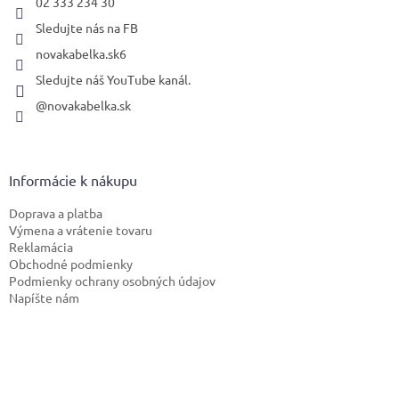
02 333 234 30
Sledujte nás na FB
novakabelka.sk6
Sledujte náš YouTube kanál.
@novakabelka.sk
Informácie k nákupu
Doprava a platba
Výmena a vrátenie tovaru
Reklamácia
Obchodné podmienky
Podmienky ochrany osobných údajov
Napíšte nám