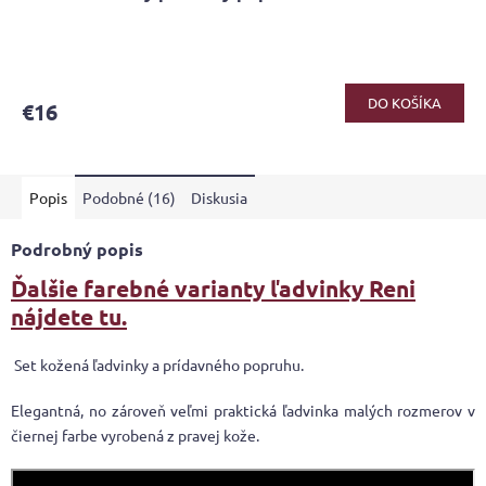
DO KOŠÍKA
€16
Popis
Podobné (16)
Diskusia
Podrobný popis
Ďalšie farebné varianty ľadvinky Reni
nájdete tu.
Set kožená ľadvinky a prídavného popruhu.
Elegantná, no zároveň veľmi praktická ľadvinka malých rozmerov v
čiernej farbe vyrobená z pravej kože.